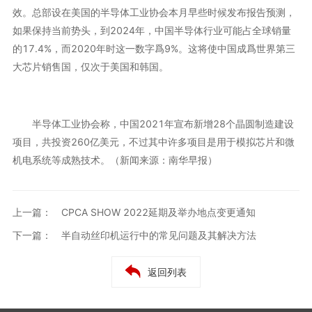
效。总部设在美国的半导体工业协会本月早些时候发布报告预测，
如果保持当前势头，到2024年，中国半导体行业可能占全球销量
的17.4%，而2020年时这一数字爲9%。这将使中国成爲世界第三
大芯片销售国，仅次于美国和韩国。
半导体工业协会称，中国2021年宣布新增28个晶圆制造建设
项目，共投资260亿美元，不过其中许多项目是用于模拟芯片和微
机电系统等成熟技术。（新闻来源：南华早报）
上一篇：
CPCA SHOW 2022延期及举办地点变更通知
下一篇：
半自动丝印机运行中的常见问题及其解决方法
返回列表