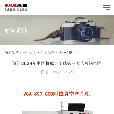
新闻资讯
当前位置：
网站首页
新闻动态
行业信息
预计2024年中国将成为全球第三大芯片销售国
日期：2022-02-25